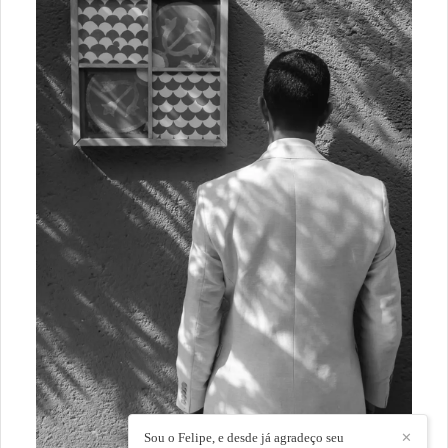
Sou o Felipe, e desde já agradeço seu
✕