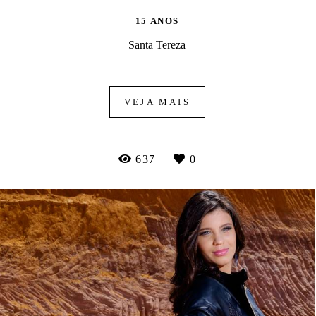
15 ANOS
Santa Tereza
VEJA MAIS
637
0