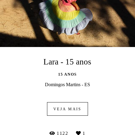
Lara - 15 anos
15 ANOS
Domingos Martins - ES
VEJA MAIS
1122
1