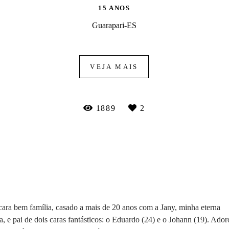
15 ANOS
Guarapari-ES
VEJA MAIS
1889
2
ara bem família, casado a mais de 20 anos com a Jany, minha eterna
, e pai de dois caras fantásticos: o Eduardo (24) e o Johann (19). Ador