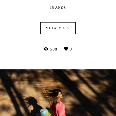
15 ANOS
VEJA MAIS
508
0