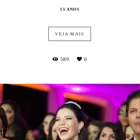
15 ANOS
VEJA MAIS
589
0