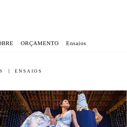
OBRE
ORÇAMENTO
Ensaios
S
ENSAIOS