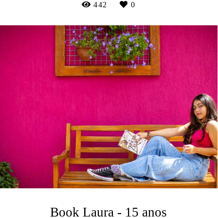
442
0
Book Laura - 15 anos