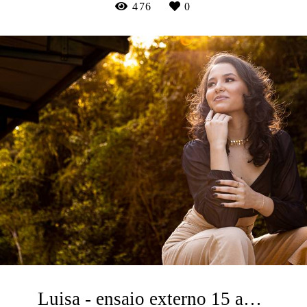
476
0
Luisa - ensaio externo 15 anos