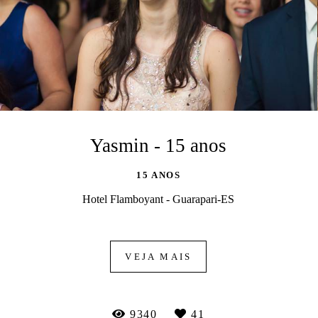
Yasmin - 15 anos
15 ANOS
Hotel Flamboyant - Guarapari-ES
VEJA MAIS
9340
41