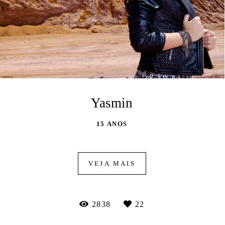
Yasmin
15 ANOS
VEJA MAIS
2838
22