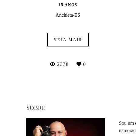
15 ANOS
Anchieta-ES
VEJA MAIS
2378
0
SOBRE
Sou um c
namorada