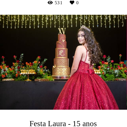
531
0
Festa Laura - 15 anos