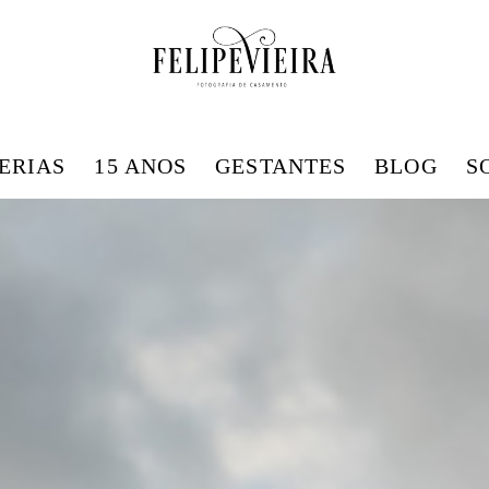
ERIAS
15 ANOS
GESTANTES
BLOG
S