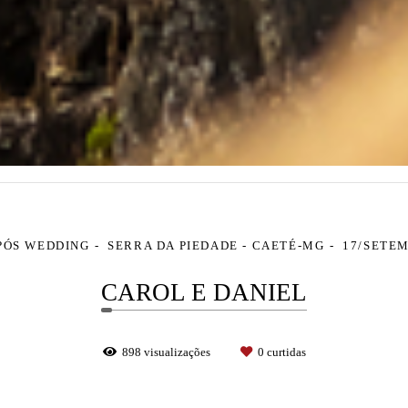
PÓS WEDDING
SERRA DA PIEDADE - CAETÉ-MG
17/SETE
CAROL E DANIEL
898
visualizações
0
curtidas