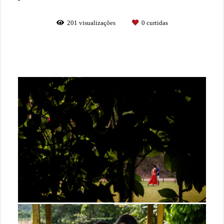
201
visualizações
0
curtidas