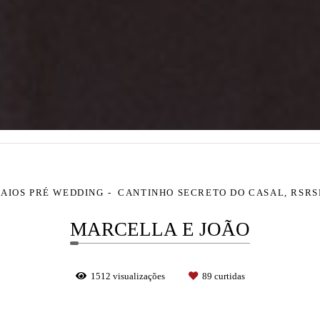
AIOS PRÉ WEDDING
CANTINHO SECRETO DO CASAL, RSR
MARCELLA E JOÃO
1512
visualizações
89
curtidas