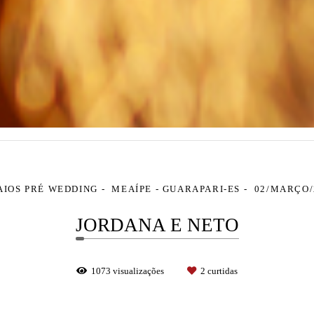
AIOS PRÉ WEDDING
MEAÍPE - GUARAPARI-ES
02/MARÇO/
JORDANA E NETO
1073
visualizações
2
curtidas