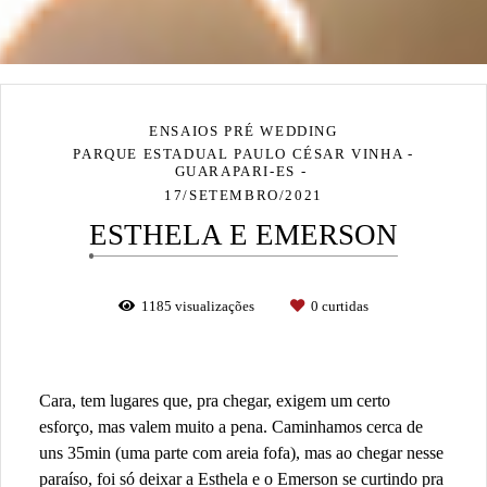
ENSAIOS PRÉ WEDDING
PARQUE ESTADUAL PAULO CÉSAR VINHA -
GUARAPARI-ES
17/SETEMBRO/2021
ESTHELA E EMERSON
1185
visualizações
0
curtidas
Cara, tem lugares que, pra chegar, exigem um certo
esforço, mas valem muito a pena. Caminhamos cerca de
uns 35min (uma parte com areia fofa), mas ao chegar nesse
paraíso, foi só deixar a Esthela e o Emerson se curtindo pra