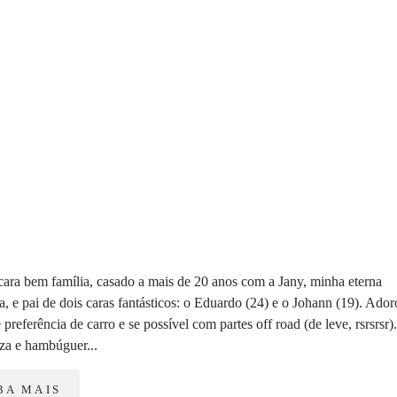
ara bem família, casado a mais de 20 anos com a Jany, minha eterna
, e pai de dois caras fantásticos: o Eduardo (24) e o Johann (19). Ador
e preferência de carro e se possível com partes off road (de leve, rsrsrsr).
a e hambúguer...
BA MAIS