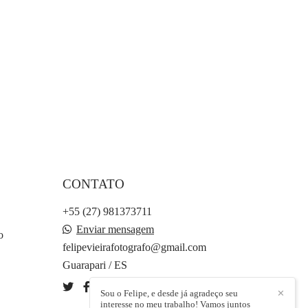
CONTATO
+55 (27) 981373711
Enviar mensagem
o
felipevieirafotografo@gmail.com
Guarapari / ES
Sou o Felipe, e desde já agradeço seu
✕
interesse no meu trabalho! Vamos juntos