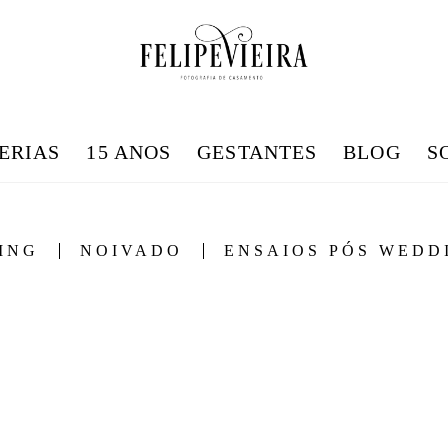
ERIAS
15 ANOS
GESTANTES
BLOG
S
ING
NOIVADO
ENSAIOS PÓS WEDD