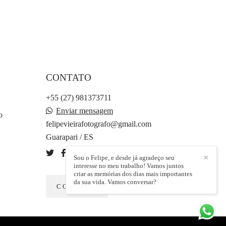
CONTATO
+55 (27) 981373711
Enviar mensagem
o
felipevieirafotografo@gmail.com
Guarapari / ES
Sou o Felipe, e desde já agradeço seu
✕
interesse no meu trabalho! Vamos juntos
criar as memórias dos dias mais importantes
da sua vida. Vamos conversar?
CONTATO