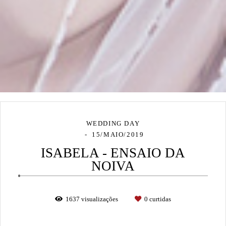
WEDDING DAY
15/MAIO/2019
ISABELA - ENSAIO DA
NOIVA
1637
visualizações
0
curtidas