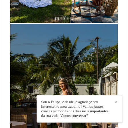
Sou o Felipe, e desde já agradeço seu
✕
interesse no meu trabalho! Vamos juntos
criar as memórias dos dias mais importantes
da sua vida. Vamos conversar?