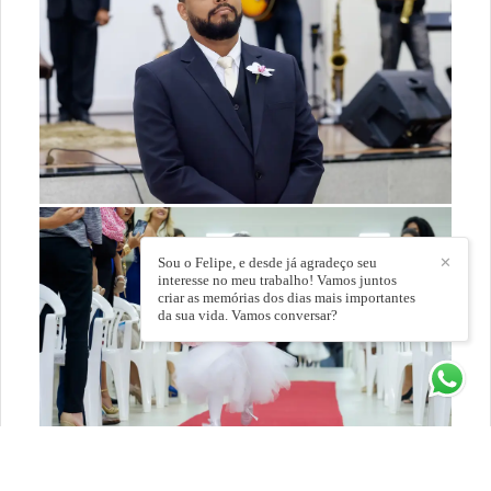
Sou o Felipe, e desde já agradeço seu
✕
interesse no meu trabalho! Vamos juntos
criar as memórias dos dias mais importantes
da sua vida. Vamos conversar?