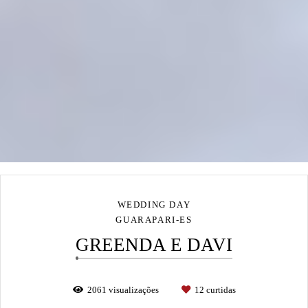
WEDDING DAY
GUARAPARI-ES
GREENDA E DAVI
2061
visualizações
12
curtidas