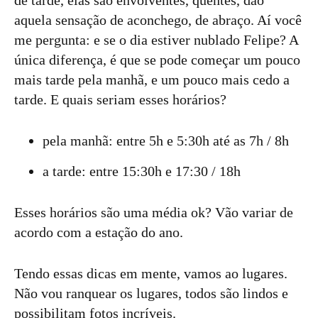
de tarde, elas são envolventes, quentes, dão
aquela sensação de aconchego, de abraço. Aí você
me pergunta: e se o dia estiver nublado Felipe? A
única diferença, é que se pode começar um pouco
mais tarde pela manhã, e um pouco mais cedo a
tarde. E quais seriam esses horários?
pela manhã: entre 5h e 5:30h até as 7h / 8h
a tarde: entre 15:30h e 17:30 / 18h
Esses horários são uma média ok? Vão variar de
acordo com a estação do ano.
Tendo essas dicas em mente, vamos ao lugares.
Não vou ranquear os lugares, todos são lindos e
possibilitam fotos incríveis.