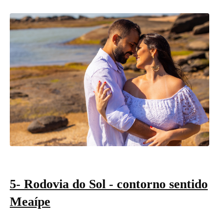
5- Rodovia do Sol - contorno sentido
Meaípe