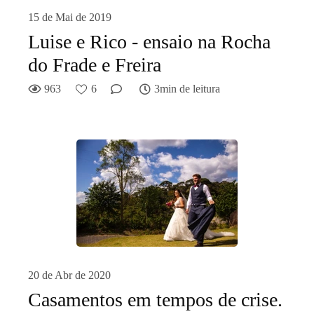
15 de Mai de 2019
Luise e Rico - ensaio na Rocha
do Frade e Freira
963
6
3min de leitura
20 de Abr de 2020
Casamentos em tempos de crise.