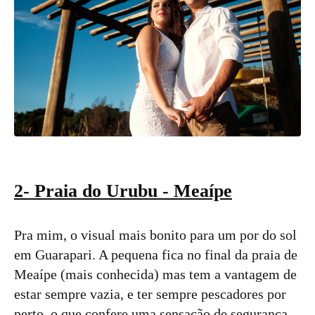
2- Praia do Urubu - Meaípe
Pra mim, o visual mais bonito para um por do sol
em Guarapari. A pequena fica no final da praia de
Meaípe (mais conhecida) mas tem a vantagem de
estar sempre vazia, e ter sempre pescadores por
perto, o que confere uma sensação de segurança.