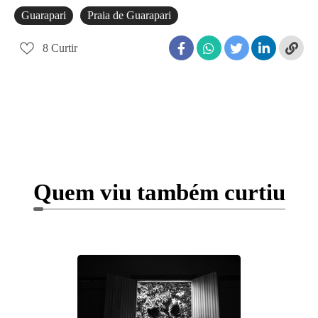
Guarapari
Praia de Guarapari
8
Curtir
Quem viu também curtiu