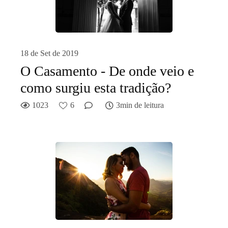
18 de Set de 2019
O Casamento - De onde veio e
como surgiu esta tradição?
1023
6
3min de leitura