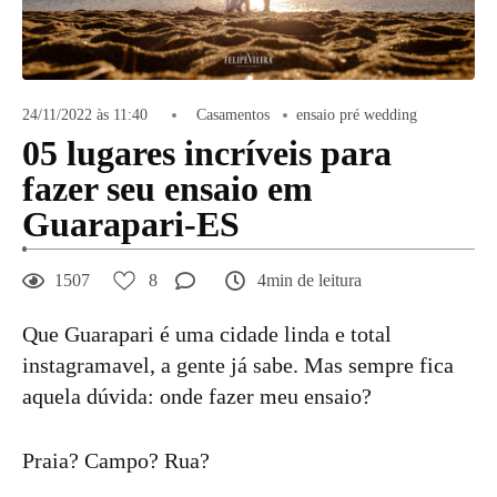
24/11/2022 às 11:40
Casamentos
ensaio pré wedding
05 lugares incríveis para
fazer seu ensaio em
Guarapari-ES
1507
8
4min de leitura
Que Guarapari é uma cidade linda e total
instagramavel, a gente já sabe. Mas sempre fica
aquela dúvida: onde fazer meu ensaio?
Praia? Campo? Rua?