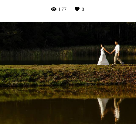
177
0