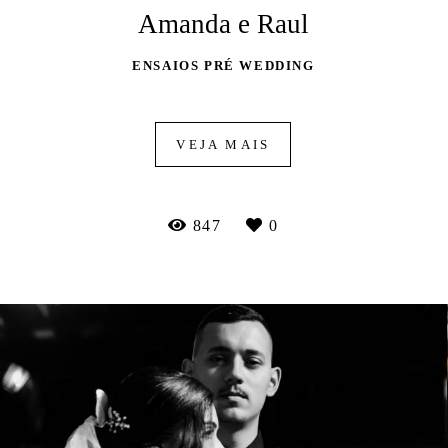
Amanda e Raul
ENSAIOS PRÉ WEDDING
VEJA MAIS
847
0