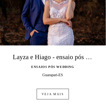
Layza e Hiago - ensaio pós wedding
ENSAIOS PÓS WEDDING
Guarapari-ES
VEJA MAIS