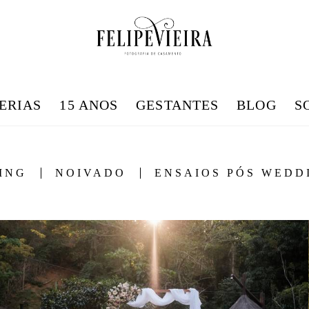
ERIAS
15 ANOS
GESTANTES
BLOG
S
ING
NOIVADO
ENSAIOS PÓS WEDD