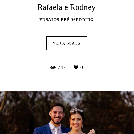
Rafaela e Rodney
ENSAIOS PRÉ WEDDING
VEJA MAIS
747
0