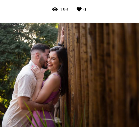
193
0