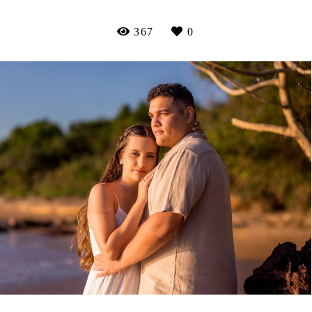
367
0