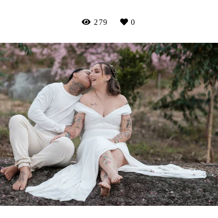
279
0