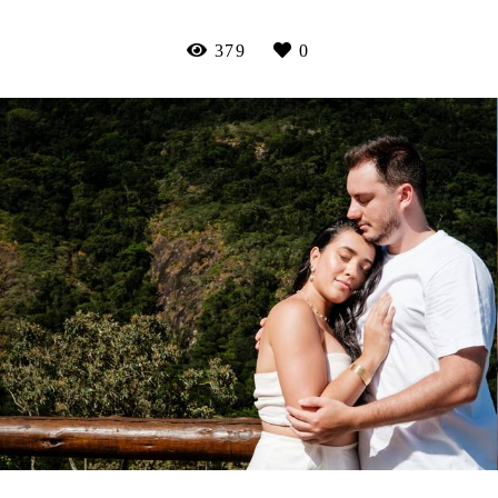
379
0