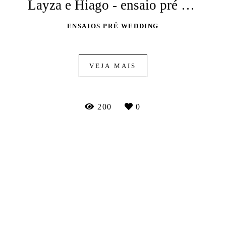
Layza e Hiago - ensaio pré wedding
ENSAIOS PRÉ WEDDING
VEJA MAIS
200
0