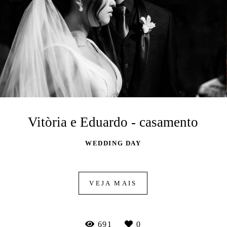
Vitòria e Eduardo - casamento
WEDDING DAY
VEJA MAIS
691
0