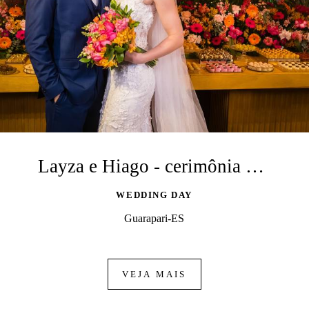
Layza e Hiago - cerimônia e recepção
WEDDING DAY
Guarapari-ES
VEJA MAIS