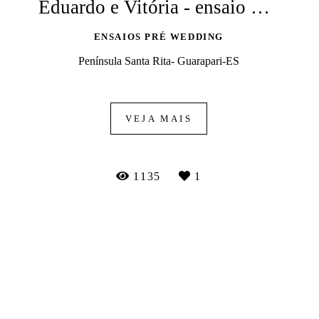
Eduardo e Vitória - ensaio pré casamento
ENSAIOS PRÉ WEDDING
Península Santa Rita- Guarapari-ES
VEJA MAIS
1135
1