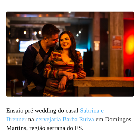
Ensaio pré wedding do casal
Sabrina e
Brenner
na
cervejaria Barba Ruiva
em Domingos
Martins, região serrana do ES.