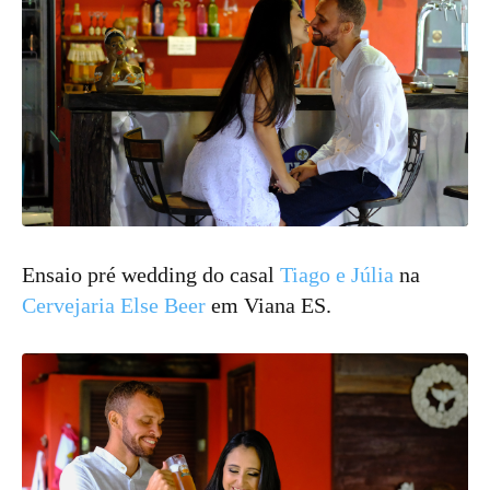
Ensaio pré wedding do casal
Tiago e Júlia
na
Cervejaria Else Beer
em Viana ES.