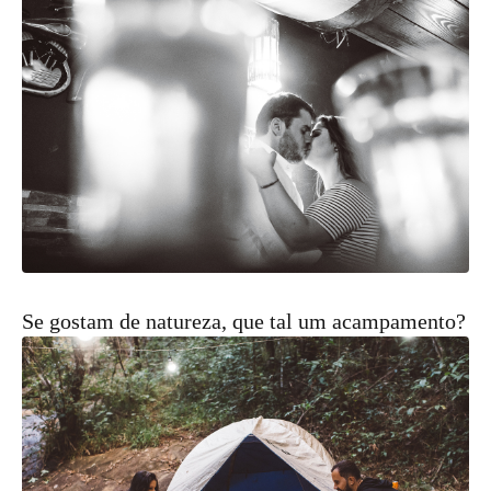
Se gostam de natureza, que tal um acampamento?