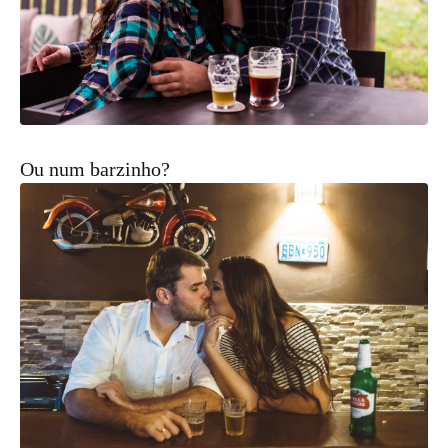
Ou num barzinho?