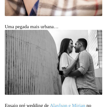
Uma pegada mais urbana…
Ensaio pré wedding de
Alaylson e Mirian
no