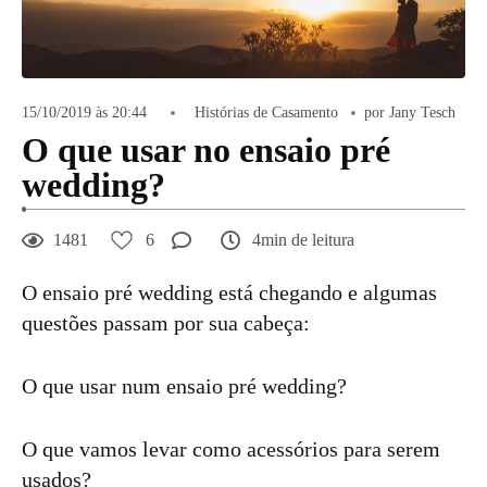
15/10/2019 às 20:44
Histórias de Casamento
por Jany Tesch
O que usar no ensaio pré
wedding?
1481
6
4min de leitura
O ensaio pré wedding está chegando e algumas
questões passam por sua cabeça:
O que usar num ensaio pré wedding?
O que vamos levar como acessórios para serem
usados?