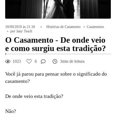
18/09/2019 às 21:18
Histórias de Casamento
Casamentos
por Jany Tesch
O Casamento - De onde veio
e como surgiu esta tradição?
1023
6
3min de leitura
Você já parou para pensar sobre o significado do
casamento?
De onde veio esta tradição?
Não?