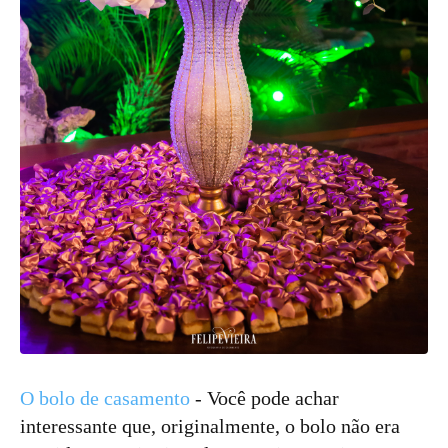
O bolo de casamento
- Você pode achar
interessante que, originalmente, o bolo não era