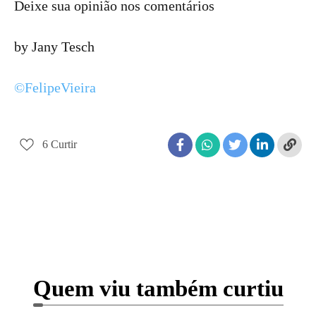
Deixe sua opinião nos comentários
by Jany Tesch
©FelipeVieira
6
Curtir
Quem viu também curtiu